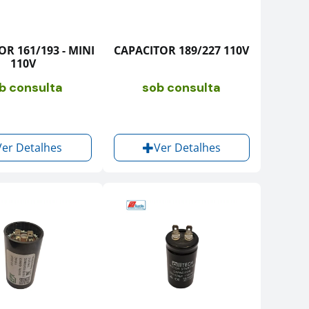
R 161/193 - MINI
CAPACITOR 189/227 110V
110V
b consulta
sob consulta
Ver Detalhes
Ver Detalhes