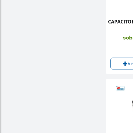
CAPACITOR
sob
Ve