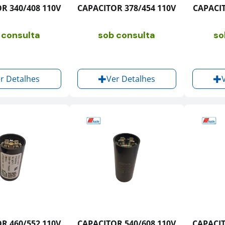
R 340/408 110V
CAPACITOR 378/454 110V
CAPACIT
 consulta
sob consulta
so
r Detalhes
Ver Detalhes
R 460/552 110V
CAPACITOR 540/608 110V
CAPACIT