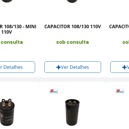
 108/130 - MINI
CAPACITOR 108/130 110V
CAPACITO
110V
 consulta
sob consulta
so
r Detalhes
Ver Detalhes