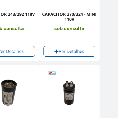
OR 243/292 110V
CAPACITOR 270/324 - MINI
110V
b consulta
sob consulta
Ver Detalhes
Ver Detalhes