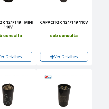
R 124/149 - MINI
CAPACITOR 124/149 110V
110V
b consulta
sob consulta
Ver Detalhes
Ver Detalhes