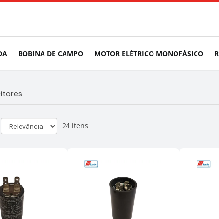
DA
BOBINA DE CAMPO
MOTOR ELÉTRICO MONOFÁSICO
R
itores
24 itens