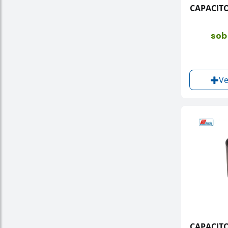
CAPACITO
sob
Ve
CAPACITO