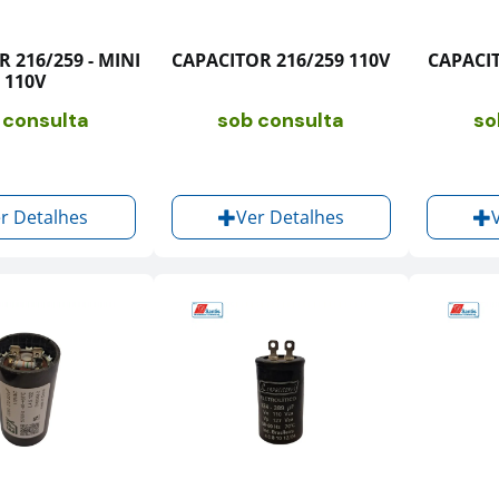
 216/259 - MINI
CAPACITOR 216/259 110V
CAPACIT
110V
 consulta
sob consulta
so
r Detalhes
Ver Detalhes