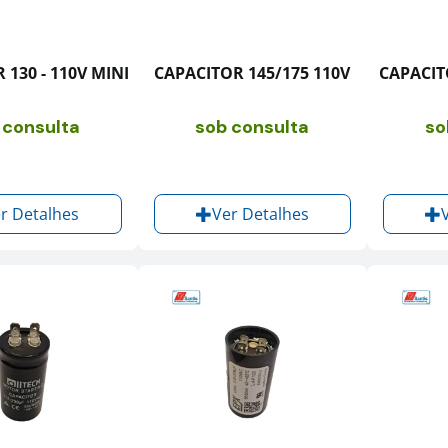
 130 - 110V MINI
CAPACITOR 145/175 110V
CAPACITO
 consulta
sob consulta
so
r Detalhes
Ver Detalhes