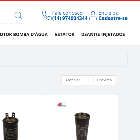
Fale conosco
Entre ou
(14) 974004344
Cadastre-se
OTOR BOMBA D'ÁGUA
ESTATOR
DSANTIS INJETADOS
Anterior
1
Próxima