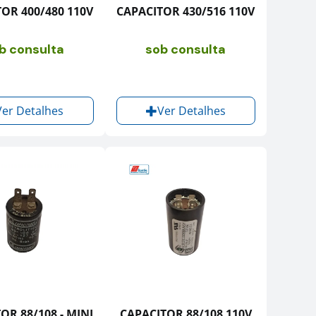
OR 400/480 110V
CAPACITOR 430/516 110V
b consulta
sob consulta
Ver Detalhes
Ver Detalhes
OR 88/108 - MINI
CAPACITOR 88/108 110V