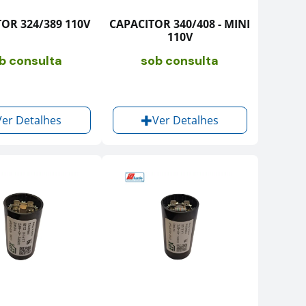
OR 324/389 110V
CAPACITOR 340/408 - MINI
110V
b consulta
sob consulta
Ver Detalhes
Ver Detalhes