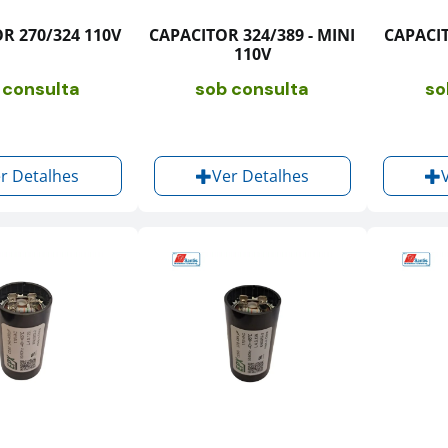
R 270/324 110V
CAPACITOR 324/389 - MINI
CAPACIT
110V
 consulta
sob consulta
so
r Detalhes
Ver Detalhes