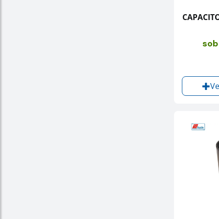
CAPACITO
sob
Ve