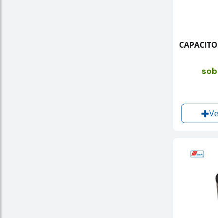
CAPACITOR
sob
Ve