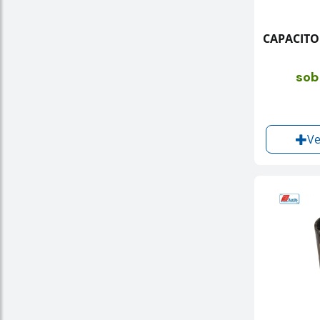
CAPACITOR
sob
Ve