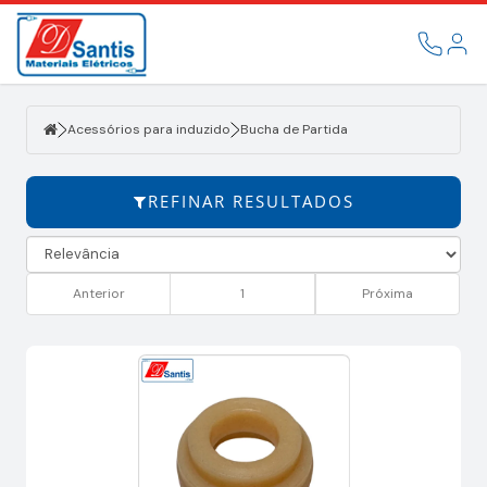
Filtrar
ACESSÓRIOS
PARA
INDUZIDO
Acessórios para induzido
Bucha de Partida
REFINAR RESULTADOS
Anterior
1
Próxima