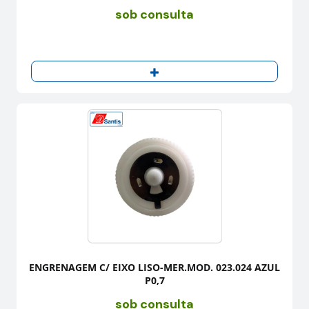
sob consulta
ENGRENAGEM C/ EIXO LISO-MER.MOD. 023.024 AZUL
P0,7
sob consulta