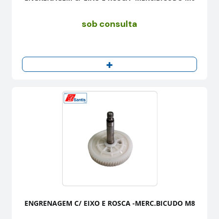
sob consulta
ENGRENAGEM C/ EIXO E ROSCA -MERC.BICUDO M8