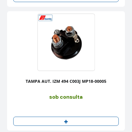
TAMPA AUT. IZM 494 C003J MP18-00005
sob consulta