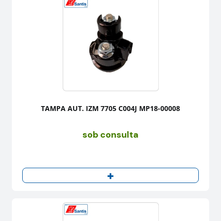
TAMPA AUT. IZM 7705 C004J MP18-00008
sob consulta