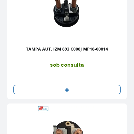
TAMPA AUT. IZM 893 C008J MP18-00014
sob consulta