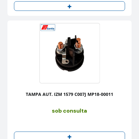
TAMPA AUT. IZM 1579 C007J MP18-00011
sob consulta