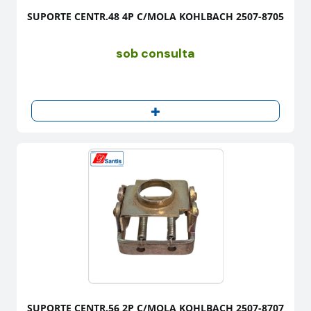
SUPORTE CENTR.48 4P C/MOLA KOHLBACH 2507-8705
sob consulta
SUPORTE CENTR.56 2P C/MOLA KOHLBACH 2507-8707