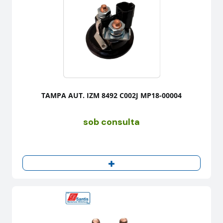
TAMPA AUT. IZM 8492 C002J MP18-00004
sob consulta