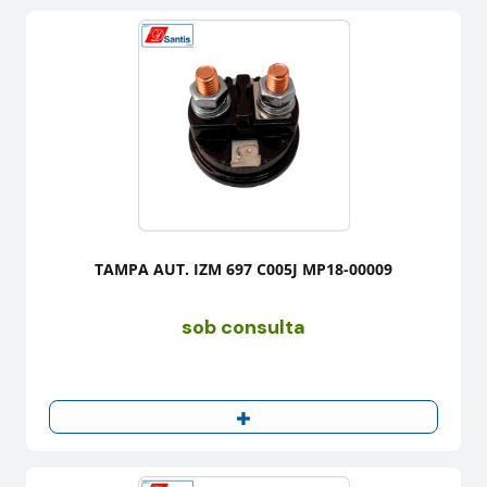
TAMPA AUT. IZM 697 C005J MP18-00009
sob consulta